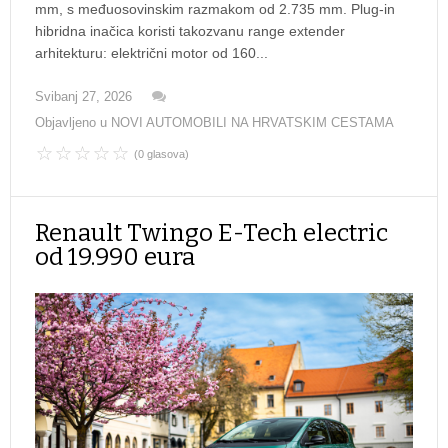
mm, s međuosovinskim razmakom od 2.735 mm. Plug-in
hibridna inačica koristi takozvanu range extender
arhitekturu: električni motor od 160...
Svibanj 27, 2026
Objavljeno u
NOVI AUTOMOBILI NA HRVATSKIM CESTAMA
(0 glasova)
Renault Twingo E-Tech electric
od 19.990 eura