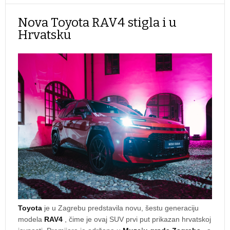
Nova Toyota RAV4 stigla i u
Hrvatsku
Toyota
je u Zagrebu predstavila novu, šestu generaciju
modela
RAV4
, čime je ovaj SUV prvi put prikazan hrvatskoj