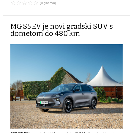
(0 glasova)
MG S5 EV je novi gradski SUV s
dometom do 480 km