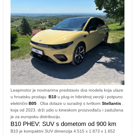
Leapmotor je novinarima predstavio dva modela koja ulaze
u hrvatsku prodaju:
B10
u plug-in hibridnoj verziji i potpuno
električni
B05
. Oba dolaze u suradnji s tvrtkom
Stellantis
,
koja od 2023. drži udio u kineskom proizvođaču i zadužena
je za europsku distribuciju.
B10 PHEV: SUV s dometom od 900 km
B10 je kompaktni SUV dimenzija 4.515 x 1.873 x 1.652