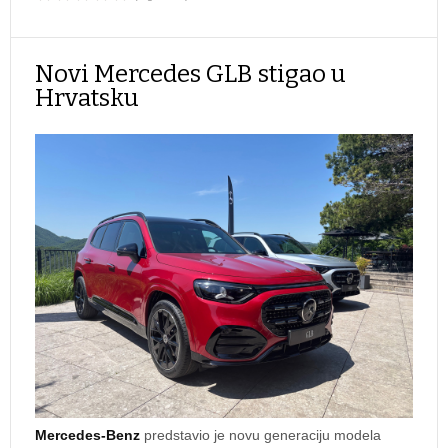
Novi Mercedes GLB stigao u
Hrvatsku
Mercedes-Benz
predstavio je novu generaciju modela