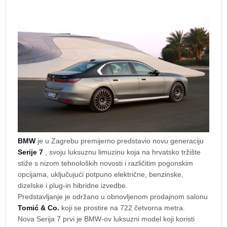
BMW
je u Zagrebu premijerno predstavio novu generaciju
Serije 7
, svoju luksuznu limuzinu koja na hrvatsko tržište
stiže s nizom tehnoloških novosti i različitim pogonskim
opcijama, uključujući potpuno električne, benzinske,
dizelske i plug-in hibridne izvedbe.
Predstavljanje je održano u obnovljenom prodajnom salonu
Tomić & Co.
koji se prostire na 722 četvorna metra.
Nova Serija 7 prvi je BMW-ov luksuzni model koji koristi