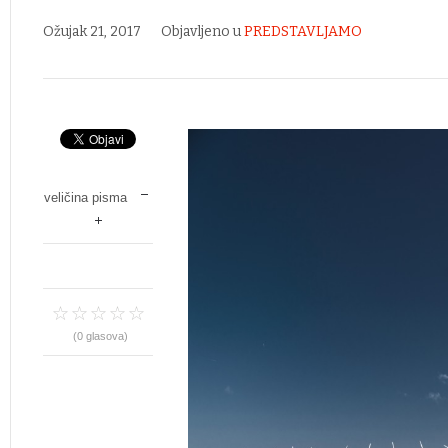
Ožujak 21, 2017
Objavljeno u
PREDSTAVLJAMO
veličina pisma
(0 glasova)