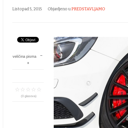
Listopad 5, 2015
Objavljeno u
PREDSTAVLJAMO
veličina pisma
(0 glasova)