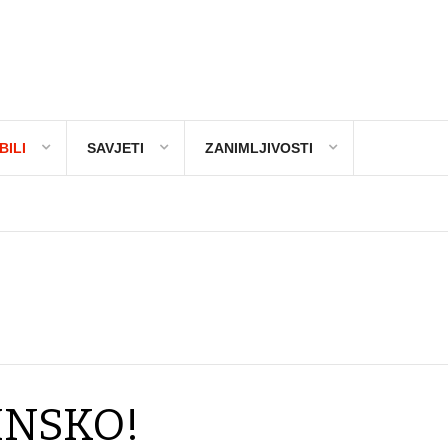
ILI
SAVJETI
ZANIMLJIVOSTI
INSKO!