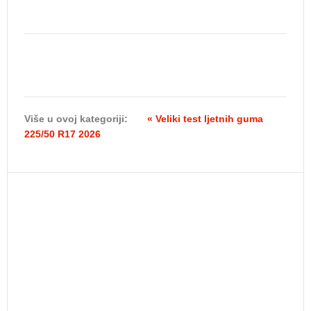
Više u ovoj kategoriji:
« Veliki test ljetnih guma
225/50 R17 2026