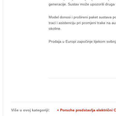
generacije. Sustav može upozoriti druga 
Model donosi i prošireni paket sustava p
traci i asistenciju pri promjeni trake na
okoline.
Prodaja u Europi započinje tijekom svibnj
Više u ovoj kategoriji:
« Porsche predstavlja električn