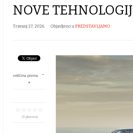
NOVE TEHNOLOGIJ
Travanj 27, 2026
Objavljeno u
PREDSTAVLJAMO
veličina pisma
(0 glasova)