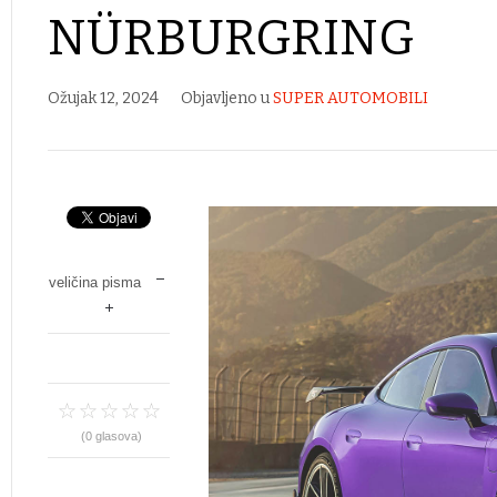
NÜRBURGRING
Ožujak 12, 2024
Objavljeno u
SUPER AUTOMOBILI
veličina pisma
(0 glasova)