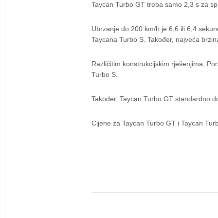
Taycan Turbo GT treba samo 2,3 s za sp
Ubrzanje do 200 km/h je 6,6 ili 6,4 sek
Taycana Turbo S. Također, najveća brzi
Različitim konstrukcijskim rješenjima, 
Turbo S.
Također, Taycan Turbo GT standardno do
Cijene za Taycan Turbo GT i Taycan Tur