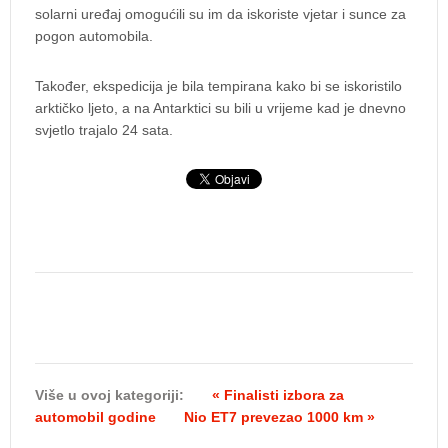
solarni uređaj omogućili su im da iskoriste vjetar i sunce za
pogon automobila.
Također, ekspedicija je bila tempirana kako bi se iskoristilo
arktičko ljeto, a na Antarktici su bili u vrijeme kad je dnevno
svjetlo trajalo 24 sata.
Više u ovoj kategoriji:
« Finalisti izbora za
automobil godine
Nio ET7 prevezao 1000 km »