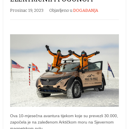
Prosinac 19, 2023
Objavljeno u
DOGAĐANJA
Ova 10-mjesečna avantura tijekom koje su prevezli 30.000,
započela je na zaleđenom Arktičkom moru na Sjevernom
magnetskom polu.